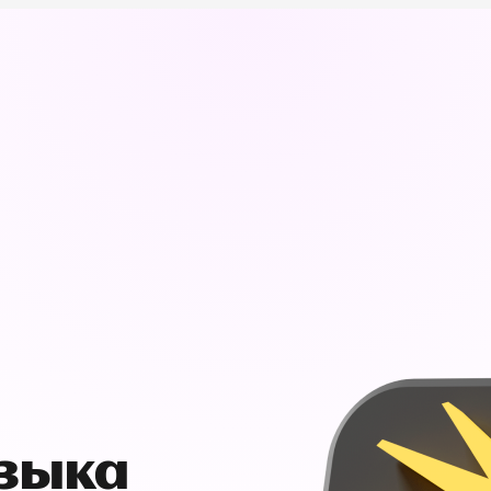
узыка