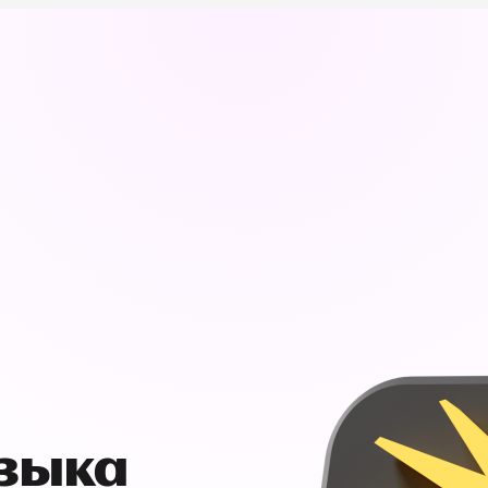
узыка