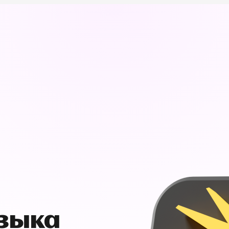
узыка