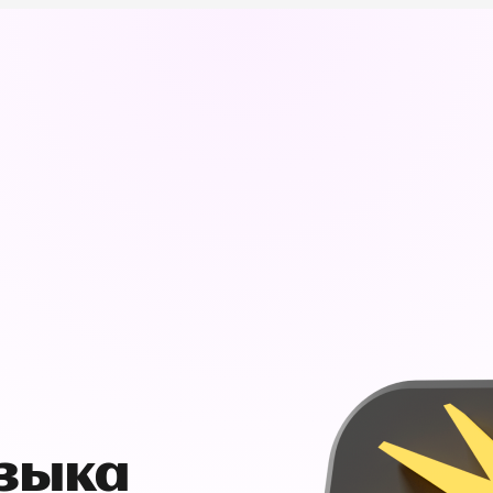
узыка