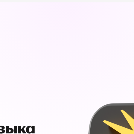
узыка