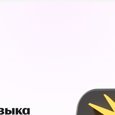
узыка