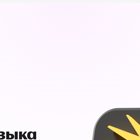
узыка