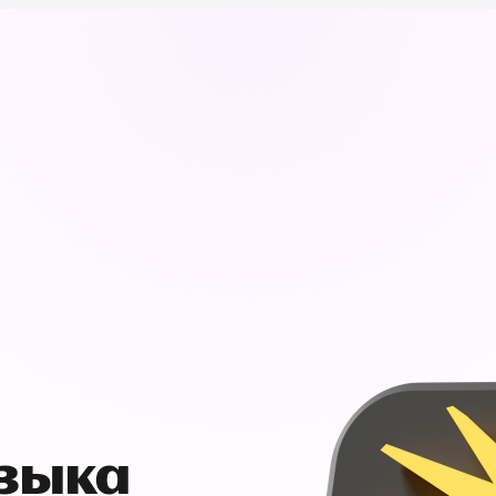
узыка