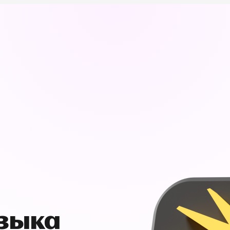
узыка