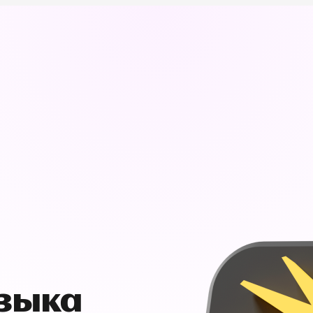
узыка